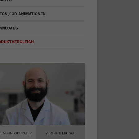
EOS / 3D ANIMATIONEN
WNLOADS
ODUKTVERGLEICH
ENDUNGSBERATER
VERTRIEB FRITSCH