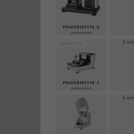
PULVERISETTE 5
premium line
5 m
premium line
PULVERISETTE 7
premium line
5 m