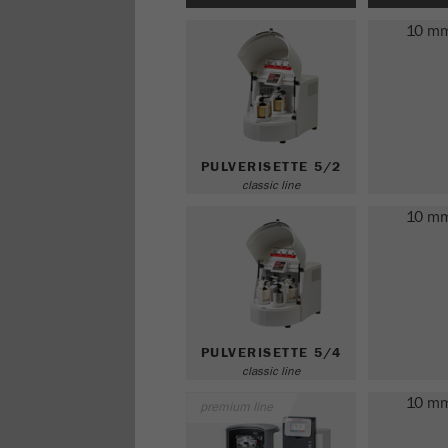
10 m
PULVERISETTE 5/2
classic line
10 m
PULVERISETTE 5/4
classic line
10 m
premium line