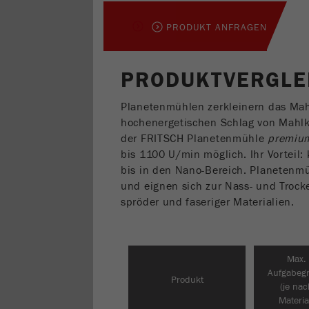
PRODUKT ANFRAGEN
PRODUKTVERGLE
Planetenmühlen zerkleinern das Mah
hochenergetischen Schlag von Mahlk
der FRITSCH Planetenmühle
premium
bis 1100 U/min möglich. Ihr Vorteil:
bis in den Nano-Bereich. Planetenm
und eignen sich zur Nass- und Trocke
spröder und faseriger Materialien.
Max.
Aufgabeg
Produkt
(je nac
Materia