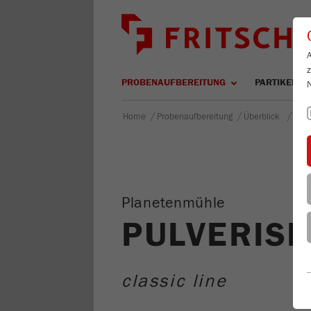
PROBENAUFBEREITUNG
PARTIKELM
/
/
/
Home
Probenaufbereitung
Überblick
PUL
Planetenmühle
PULVERISE
classic line