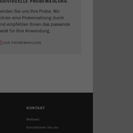
INDIVIDUELLE PROBEMAHLUNG
enden Sie uns Ihre Probe. Wir
ühren eine Probemahlung durch
nd empfehlen Ihnen das passende
erät für Ihre Anwendung.
ZUR PROBEMAHLUNG
KONTAKT
Weltweit
Kontaktieren Sie uns