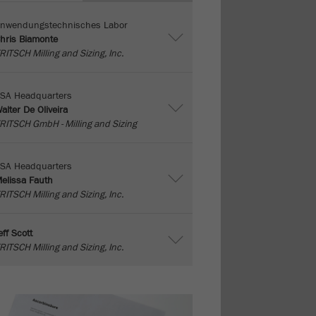
nwendungstechnisches Labor
hris Biamonte
RITSCH Milling and Sizing, Inc.
SA Headquarters
alter De Oliveira
RITSCH GmbH - Milling and Sizing
SA Headquarters
elissa Fauth
RITSCH Milling and Sizing, Inc.
eff Scott
RITSCH Milling and Sizing, Inc.