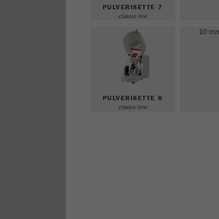
PULVERISETTE 7
classic line
10 m
PULVERISETTE 6
classic line