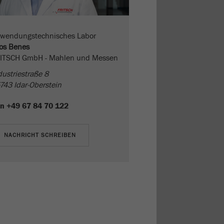
wendungstechnisches Labor
os Benes
ITSCH GmbH - Mahlen und Messen
dustriestraße 8
743 Idar-Oberstein
n
+49 67 84 70 122