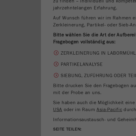
zu finden – individuell und kompeten
jahrzehntelangen Erfahrung.
Auf Wunsch führen wir im Rahmen e
Zerkleinerung, Partikel- oder Sieb-An
Bitte wählen Sie die Art der Aufbere
Fragebogen vollständig aus:
ZERKLEINERUNG IN LABORMÜH
PARTIKELANALYSE
SIEBUNG, ZUFÜHRUNG ODER TE
Bitte drucken Sie den Fragebogen 
mit der Probe an uns.
Sie haben auch die Möglichkeit eine
USA
oder im Raum
Asia-Pacific
durch
Informationsaustausch- und Geheim
SEITE TEILEN: