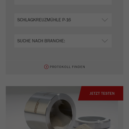
Anbieter
Google Tag Manager Google
Registriert eine eindeutige ID, die verwendet wird,
Zweck
um statistische Daten dazu, wie der Besucher die
Website nutzt, zu generieren.
Laufzeit
2 Jahre
Name
_gid
PROTOKOLL FINDEN
Anbieter
google
Wird von Google Analytics verwendet, um die
Zweck
Anforderungsrate einzuschränken.
JETZT TESTEN
Laufzeit
1 Tag
Name
_ym_d