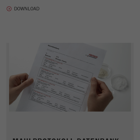
Zweck
verwendet.
Laufzeit
1 Jahr