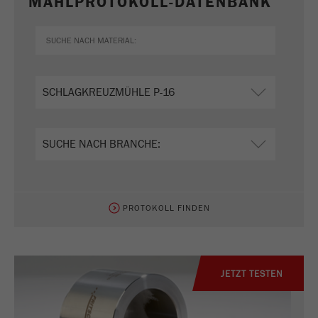
MAHLPROTOKOLL-DATENBANK
PROTOKOLL FINDEN
JETZT TESTEN