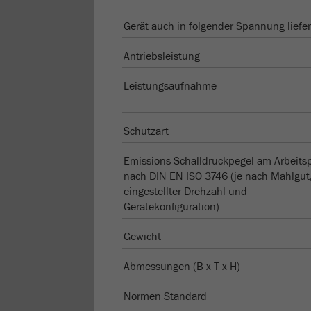
Gerät auch in folgender Spannung liefe
Antriebsleistung
Leistungsaufnahme
Schutzart
Emissions-Schalldruckpegel am Arbeitsp
nach DIN EN ISO 3746 (je nach Mahlgut
eingestellter Drehzahl und
Gerätekonfiguration)
Gewicht
Abmessungen (B x T x H)
Normen Standard