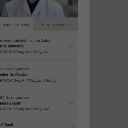
ENDUNGSBERATER
VERTRIEB FRITSCH
nwendungstechnisches Labor
hris Biamonte
RITSCH Milling and Sizing, Inc.
SA Headquarters
alter De Oliveira
RITSCH GmbH - Milling and Sizing
SA Headquarters
elissa Fauth
RITSCH Milling and Sizing, Inc.
eff Scott