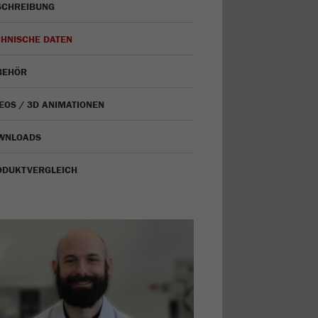
SCHREIBUNG
CHNISCHE DATEN
BEHÖR
EOS / 3D ANIMATIONEN
WNLOADS
ODUKTVERGLEICH