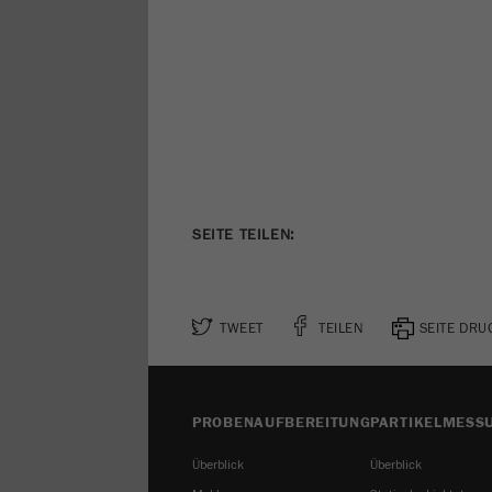
SEITE TEILEN:
TWEET
TEILEN
SEITE DR
PROBENAUFBEREITUNG
PARTIKELMESS
Überblick
Überblick