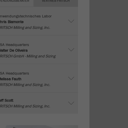
ENDUNGSBERATER
VERTRIEB FRITSCH
nwendungstechnisches Labor
hris Biamonte
RITSCH Milling and Sizing, Inc.
SA Headquarters
alter De Oliveira
RITSCH GmbH - Milling and Sizing
SA Headquarters
elissa Fauth
RITSCH Milling and Sizing, Inc.
eff Scott
RITSCH Milling and Sizing, Inc.