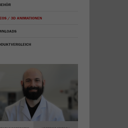
BEHÖR
EOS / 3D ANIMATIONEN
WNLOADS
ODUKTVERGLEICH