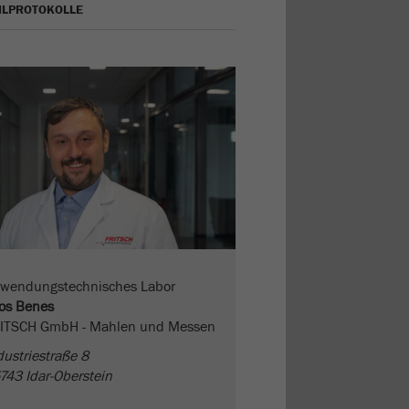
LPROTOKOLLE
wendungstechnisches Labor
os Benes
ITSCH GmbH - Mahlen und Messen
dustriestraße 8
743 Idar-Oberstein