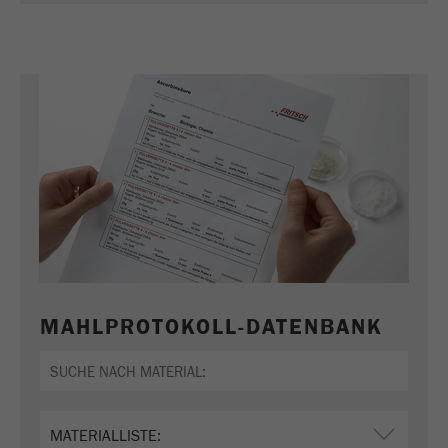
Zweck
verwendet.
Laufzeit
1 Jahr
MAHLPROTOKOLL-DATENBANK