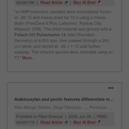
Anwendungstechnisches Labor
Chris Biamonte
FRITSCH Milling and Sizing, Inc.
USA Headquarters
Walter De Oliveira
ANWENDUNGSBERATER
VERTRIEB FRITSCH
FRITSCH GmbH - Milling and Sizing
USA Headquarters
Melissa Fauth
FRITSCH Milling and Sizing, Inc.
Jeff Scott
FRITSCH Milling and Sizing, Inc.