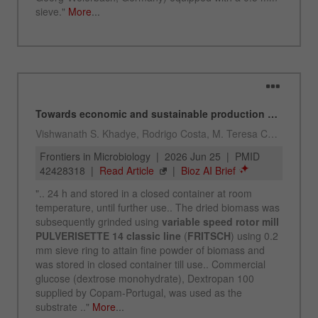
Chris Biamonte
FRITSCH Milling and Sizing, Inc.
USA Headquarters
Walter De Oliveira
ANWENDUNGSBERATER
VERTRIEB FRITSCH
FRITSCH GmbH - Milling and Sizing
USA Headquarters
Melissa Fauth
FRITSCH Milling and Sizing, Inc.
Jeff Scott
FRITSCH Milling and Sizing, Inc.
Anwendungstechnisches Labor
Chris Biamonte