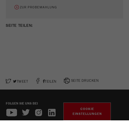
ZUR PROBEMAHLUNG
SEITE TEILEN:
SEITE DRUCKEN
TWEET
TEILEN
FOLGEN SIE UNS BEI
COOKIE
EINSTELLUNGEN